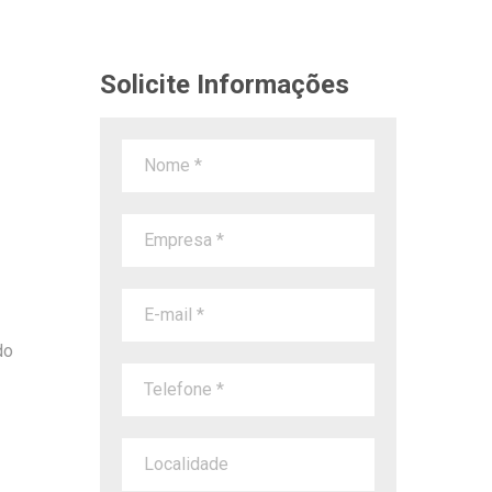
Solicite Informações
do