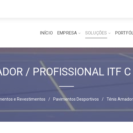
INÍCIO
EMPRESA
SOLUÇÕES
PORTFÓ
DOR / PROFISSIONAL ITF C
mentos e Revestimentos
/
Pavimentos Desportivos
/
Ténis Amador /