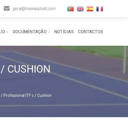
geral@maxasphalt.com
LIO
DOCUMENTAÇÃO
NOTÍCIAS
CONTACTOS
 / CUSHION
 Profissional ITF c / Cushion