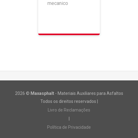
mecanico
2026 ©
Maxasphalt
- Materiais Auxiliares para Asfaltos
Todos os direitos reservados |
Livro de Reclamações
|
Política de Privacidade