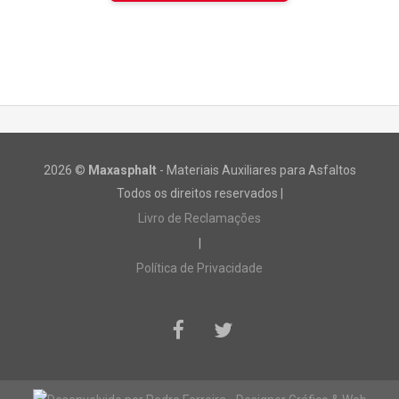
2026 ©
Maxasphalt
- Materiais Auxiliares para Asfaltos
Todos os direitos reservados |
Livro de Reclamações
|
Política de Privacidade