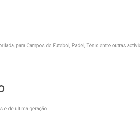
ilada, para Campos de Futebol, Padel, Ténis entre outras activ
O
s e de ultima geração