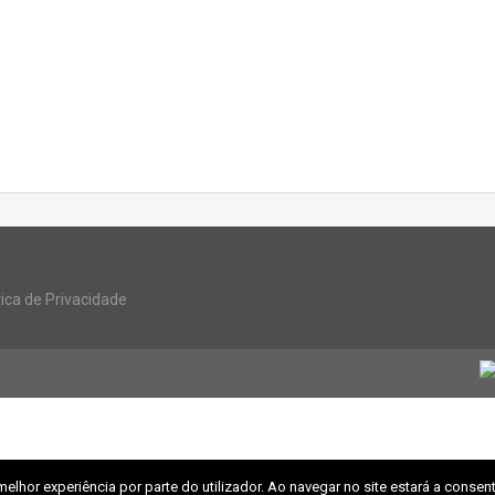
tica de Privacidade
melhor experiência por parte do utilizador. Ao navegar no site estará a consenti