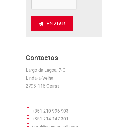
ENVIAR
Contactos
Largo da Lagoa, 7-C
Linda-a-Velha
2795-116 Oeiras
+351 210 996 903
+351 214 147 301
geral@maxasphalt.com