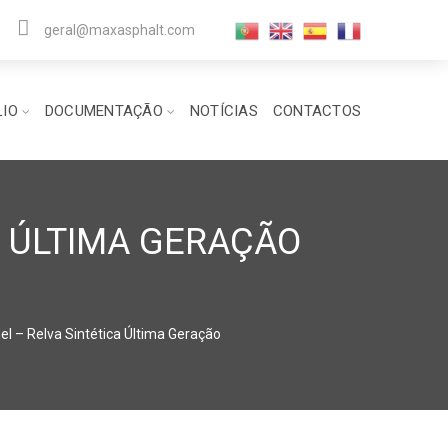
geral@maxasphalt.com
LIO
DOCUMENTAÇÃO
NOTÍCIAS
CONTACTOS
CA ÚLTIMA GERAÇÃO
del – Relva Sintética Última Geração