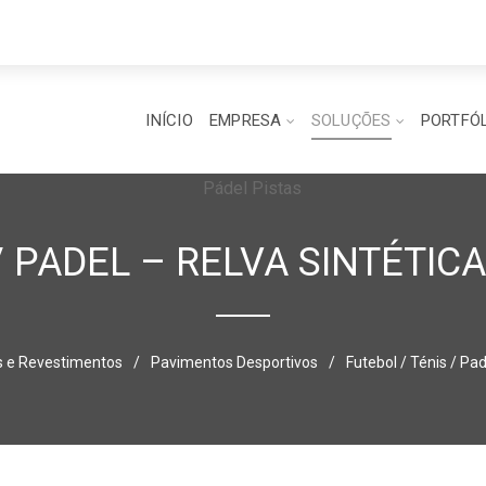
INÍCIO
EMPRESA
SOLUÇÕES
PORTFÓ
/ PADEL – RELVA SINTÉTI
 e Revestimentos
/
Pavimentos Desportivos
/
Futebol / Ténis / Pa