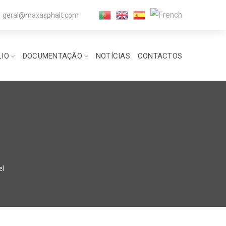
geral@maxasphalt.com
LIO
DOCUMENTAÇÃO
NOTÍCIAS
CONTACTOS
el