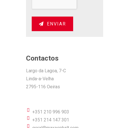
ENVIAR
Contactos
Largo da Lagoa, 7-C
Linda-a-Velha
2795-116 Oeiras
+351 210 996 903
+351 214 147 301
geral@maxasphalt.com