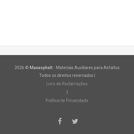
2026 ©
Maxasphalt
- Materiais Auxiliares para Asfaltos
Todos os direitos reservados |
Livro de Reclamações
|
Política de Privacidade